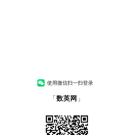
使用微信扫一扫登录
「
数英网
」