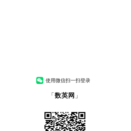
使用微信扫一扫登录
「
数英网
」