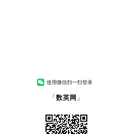
使用微信扫一扫登录
「
数英网
」