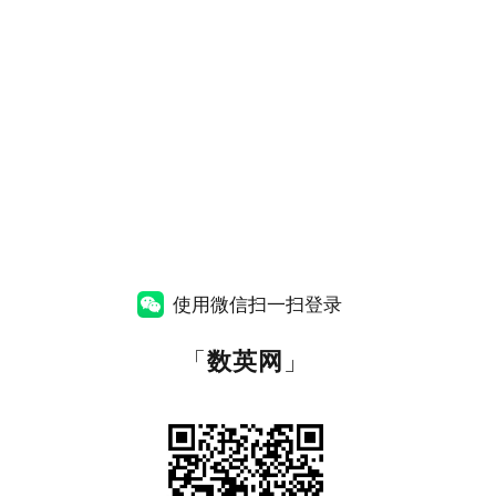
使用微信扫一扫登录
「
数英网
」