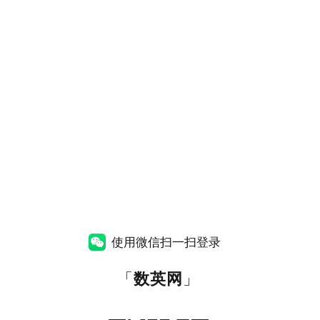
使用微信扫一扫登录
「
数英网
」