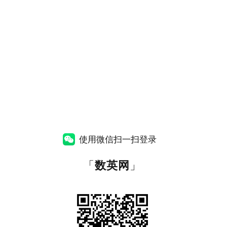
使用微信扫一扫登录
「
数英网
」