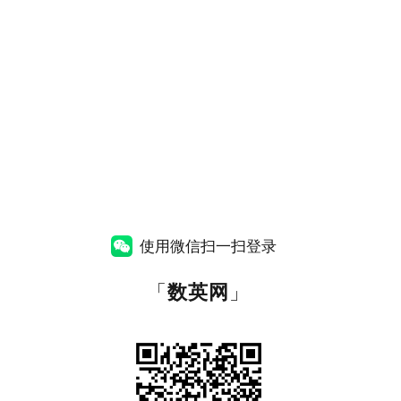
使用微信扫一扫登录
「
数英网
」