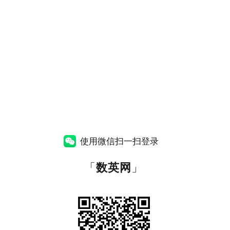
使用微信扫一扫登录
「
数英网
」