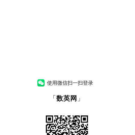
使用微信扫一扫登录
「
数英网
」