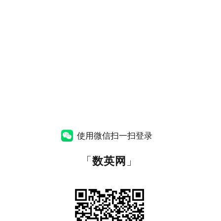
使用微信扫一扫登录
「
数英网
」