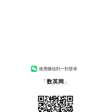
使用微信扫一扫登录
「
数英网
」