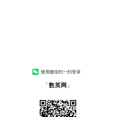
使用微信扫一扫登录
「
数英网
」