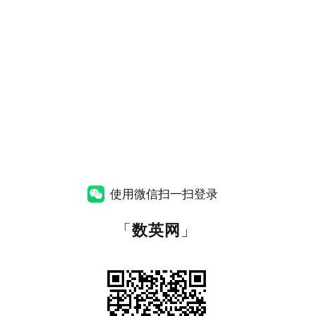
使用微信扫一扫登录
「
数英网
」