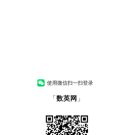
使用微信扫一扫登录
「
数英网
」