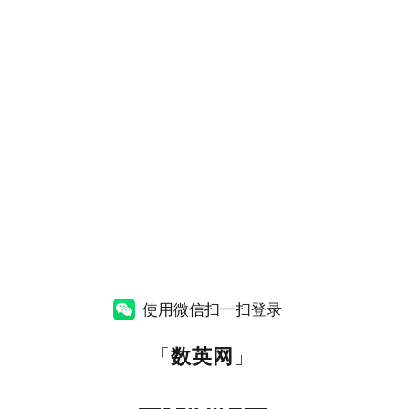
使用微信扫一扫登录
「
数英网
」