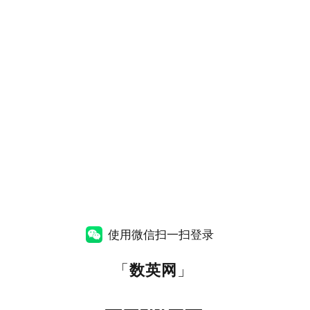
使用微信扫一扫登录
「
数英网
」