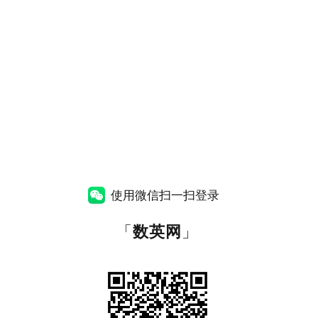
使用微信扫一扫登录
「
数英网
」