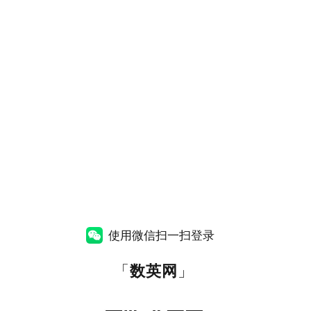
使用微信扫一扫登录
「
数英网
」