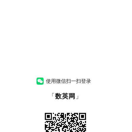
使用微信扫一扫登录
「
数英网
」