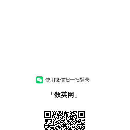
使用微信扫一扫登录
「
数英网
」