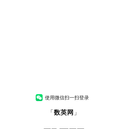
使用微信扫一扫登录
「
数英网
」