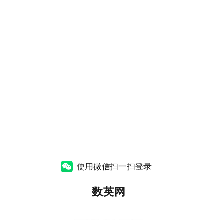
使用微信扫一扫登录
「
数英网
」