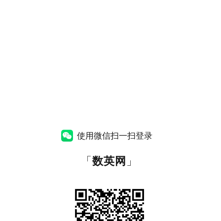
使用微信扫一扫登录
「
数英网
」