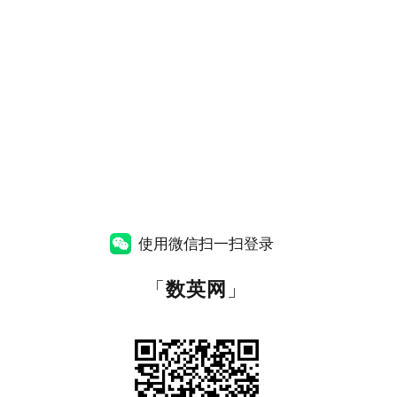
使用微信扫一扫登录
「
数英网
」