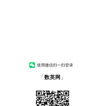
使用微信扫一扫登录
「
数英网
」