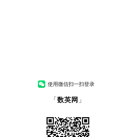
使用微信扫一扫登录
「
数英网
」