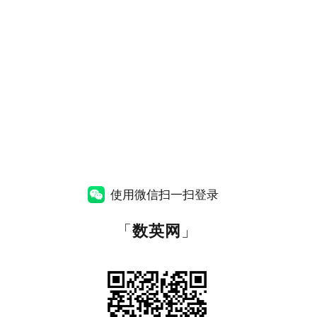
使用微信扫一扫登录
「
数英网
」