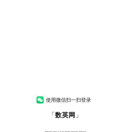
使用微信扫一扫登录
「
数英网
」