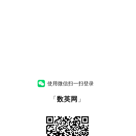
使用微信扫一扫登录
「
数英网
」