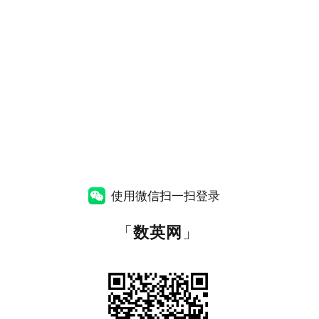
使用微信扫一扫登录
「
数英网
」