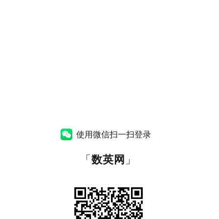
使用微信扫一扫登录
「
数英网
」