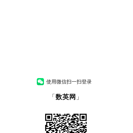
使用微信扫一扫登录
「
数英网
」