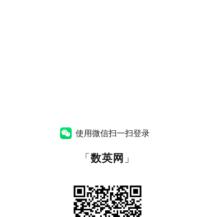
使用微信扫一扫登录
「
数英网
」