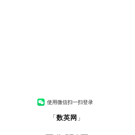
使用微信扫一扫登录
「
数英网
」