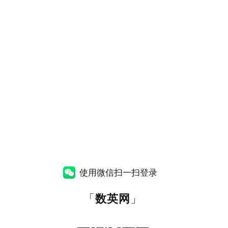
使用微信扫一扫登录
「
数英网
」