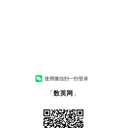
使用微信扫一扫登录
「
数英网
」