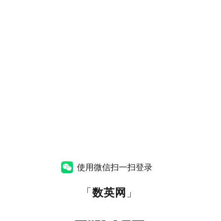
使用微信扫一扫登录
「
数英网
」