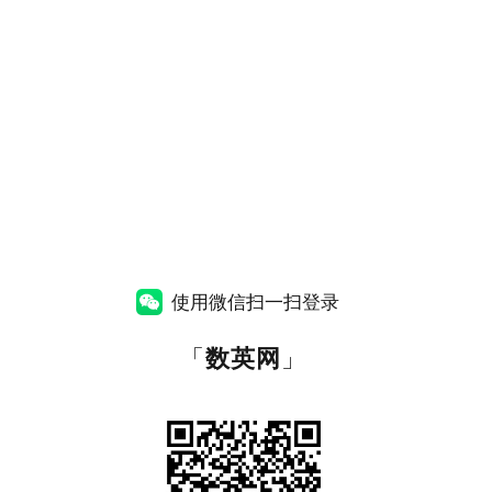
使用微信扫一扫登录
「
数英网
」