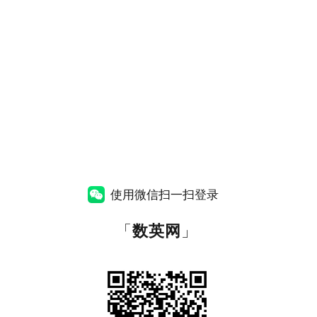
使用微信扫一扫登录
「
数英网
」