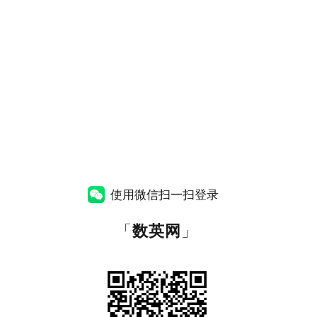
使用微信扫一扫登录
「
数英网
」