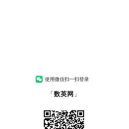
使用微信扫一扫登录
「
数英网
」