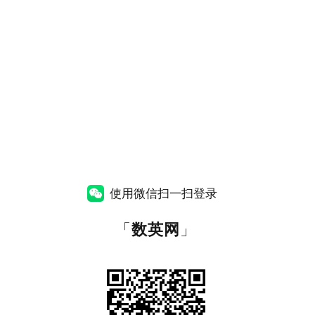
使用微信扫一扫登录
「
数英网
」