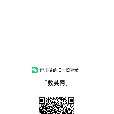
使用微信扫一扫登录
「
数英网
」