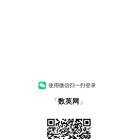
使用微信扫一扫登录
「
数英网
」