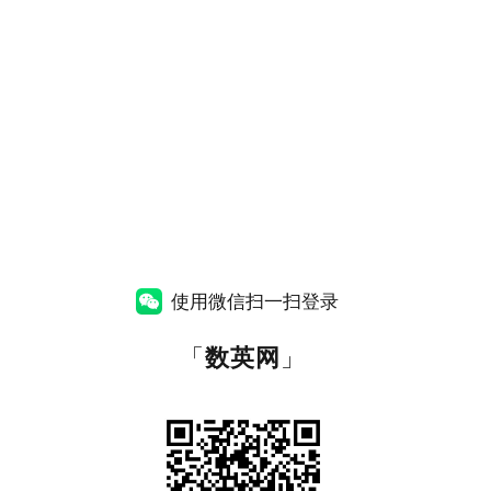
使用微信扫一扫登录
「
数英网
」