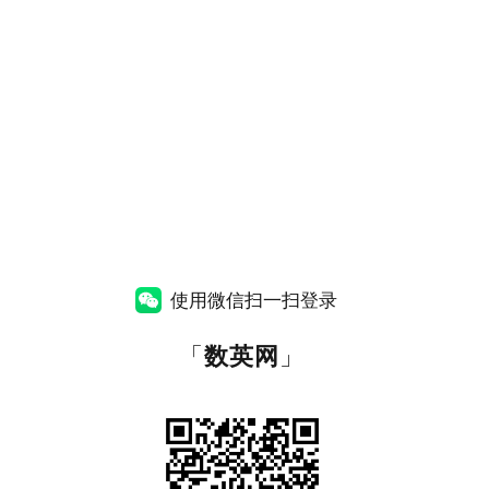
使用微信扫一扫登录
「
数英网
」