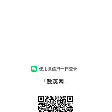
使用微信扫一扫登录
「
数英网
」