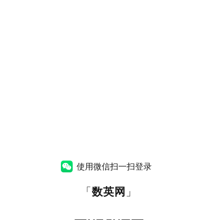
使用微信扫一扫登录
「
数英网
」