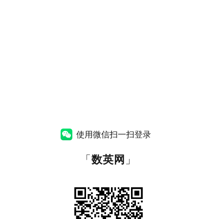
使用微信扫一扫登录
「
数英网
」