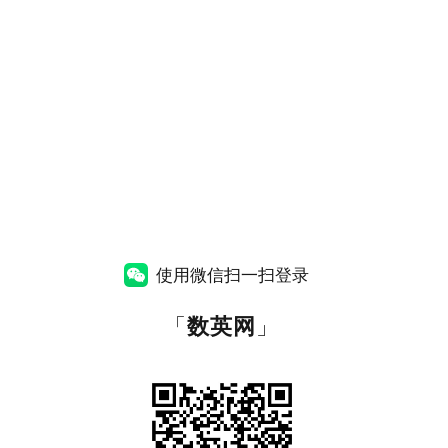
使用微信扫一扫登录
「
数英网
」